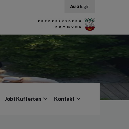
login
Job i Kufferten
Kontakt