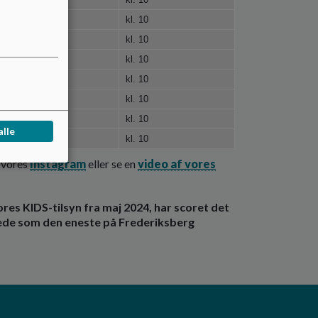
kl. 10
kl. 10
kl. 10
kl. 10
kl. 10
kl. 10
alle
kl. 10
å vores
Instagram
eller se en
video af vores
 vores KIDS-tilsyn fra maj 2024, har scoret det
orede som den eneste på Frederiksberg