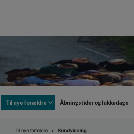
Til nye forældre
Åbningstider og lukkedage
Til nye forældre
Rundvisning