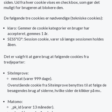
siden. Ud fra hver cookie vises en checkbox, som gør det
muligt for brugeren at blokere den.
De følgende tre cookies er nødvendige (tekniske cookies):
klaro: Gemmer de cookie kategorier en bruger har
accepteret, gemmes 1 år.
SESS"ID": Session cookie, varer så længe sessionen holdes
åben.
Det er valgfrit at gøre brug at følgende cookies fra
tredjeparter:
SiteImprove:
nmstat (varer 999 dage).
Ovenstående cookie fra Siteimprove benyttes til at følge de
besøgendes brug af siderne, hvilke sider de klikker på mv..
Matomo:
_pk_id (varer 13 måneder).