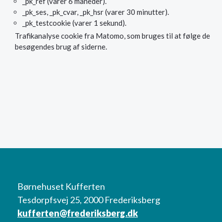
_pk_ref (varer 6 måneder).
_pk_ses, _pk_cvar, _pk_hsr (varer 30 minutter).
_pk_testcookie (varer 1 sekund).
Trafikanalyse cookie fra Matomo, som bruges til at følge de
besøgendes brug af siderne.
Børnehuset Kufferten
Tesdorpfsvej 25, 2000 Frederiksberg
kufferten@frederiksberg.dk